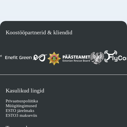
Koostööpartnerid & kliendid
Kasulikud lingid
Privaatsuspoliitika
Müügitingimused
ESTO järelmaks
ESTO3 makseviis