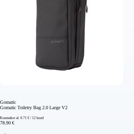
Gomatic
Gomatic Toiletry Bag 2.0 Large V2
Kuumakse al.
6.71
€
/ 12 kuud
78.90
€