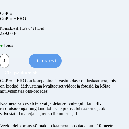
GoPro
GoPro HERO
Kuumakse al.
11.38
€
/ 24 kuud
229.00
€
●
Laos
GoPro
HERO
Lisa korvi
kogus
Küsi pakkumist
GoPro HERO
on kompaktne ja vastupidav seikluskaamera, mis
on loodud jäädvustama kvaliteetset videot ja fotosid ka kõige
aktiivsemates olukordades.
Täisnimi
Kaamera salvestab teravat ja detailset videopilti kuni 4K
resolutsiooniga ning tänu tõhusale pildistabilisaatorile jääb
Ettevõtte nimi ( valikuline )
salvestatud materjal sujuv ka liikumise ajal.
Veekindel korpus võimaldab kaamerat kasutada kuni 10 meetri