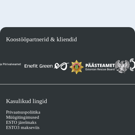
Koostööpartnerid & kliendid
Kasulikud lingid
Privaatsuspoliitika
Müügitingimused
ESTO järelmaks
ESTO3 makseviis